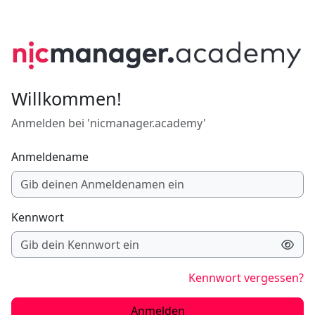
Zum Hauptinhalt
Willkommen!
Anmelden bei 'nicmanager.academy'
Anmeldename
Kennwort
Kennwort vergessen?
Anmelden